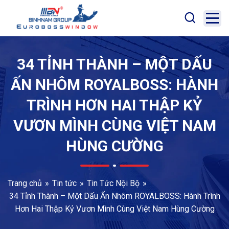
34 TỈNH THÀNH – MỘT DẤU
ẤN NHÔM ROYALBOSS: HÀNH
TRÌNH HƠN HAI THẬP KỶ
VƯƠN MÌNH CÙNG VIỆT NAM
HÙNG CƯỜNG
Trang chủ
Tin tức
Tin Tức Nội Bộ
34 Tỉnh Thành – Một Dấu Ấn Nhôm ROYALBOSS: Hành Trình
Hơn Hai Thập Kỷ Vươn Mình Cùng Việt Nam Hùng Cường