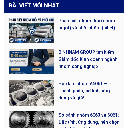
BÀI VIẾT MỚI NHẤT
Phân biệt nhôm thỏi (nhôm
ingot) và phôi nhôm (billet)
BINHNAM GROUP tìm kiếm
Giám đốc Kinh doanh ngành
nhôm công nghiệp
Hợp kim nhôm A6061 –
Thành phần, cơ tính, ứng
dụng và giá!
So sánh nhôm 6063 và 6061:
Đặc tính, ứng dụng, nên chọn