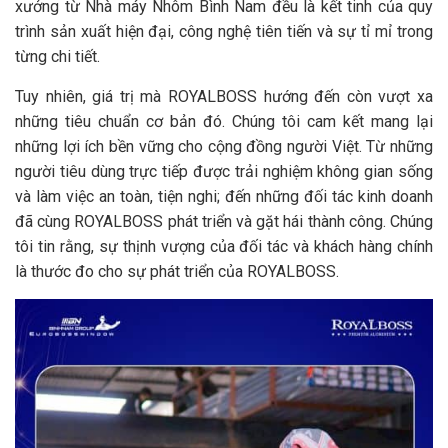
xưởng từ Nhà máy Nhôm Bình Nam đều là kết tinh của quy
trình sản xuất hiện đại, công nghệ tiên tiến và sự tỉ mỉ trong
từng chi tiết.
Tuy nhiên, giá trị mà ROYALBOSS hướng đến còn vượt xa
những tiêu chuẩn cơ bản đó. Chúng tôi cam kết mang lại
những lợi ích bền vững cho cộng đồng người Việt. Từ những
người tiêu dùng trực tiếp được trải nghiệm không gian sống
và làm việc an toàn, tiện nghi; đến những đối tác kinh doanh
đã cùng ROYALBOSS phát triển và gặt hái thành công. Chúng
tôi tin rằng, sự thịnh vượng của đối tác và khách hàng chính
là thước đo cho sự phát triển của ROYALBOSS.