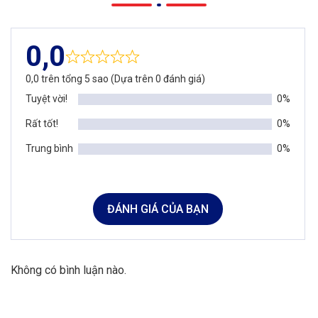
0,0
0,0 trên tổng 5 sao (Dựa trên 0 đánh giá)
Tuyệt vời!
0%
Rất tốt!
0%
Trung bình
0%
ĐÁNH GIÁ CỦA BẠN
Không có bình luận nào.