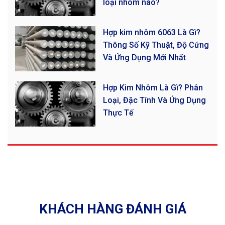
loại nhôm nào?
Hợp kim nhôm 6063 Là Gì?
Thông Số Kỹ Thuật, Độ Cứng
Và Ứng Dụng Mới Nhất
Hợp Kim Nhôm Là Gì? Phân
Loại, Đặc Tính Và Ứng Dụng
Thực Tế
KHÁCH HÀNG ĐÁNH GIÁ