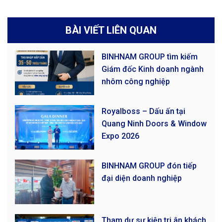
BÀI VIẾT LIÊN QUAN
BINHNAM GROUP tìm kiếm
Giám đốc Kinh doanh ngành
nhôm công nghiệp
Royalboss – Dấu ấn tại
Quang Ninh Doors & Window
Expo 2026
BINHNAM GROUP đón tiếp
đại diện doanh nghiệp
Tham dự sự kiện tri ân khách