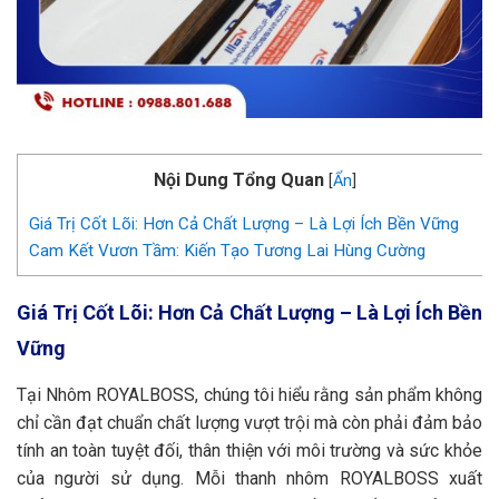
Nội Dung Tổng Quan
[
Ẩn
]
Giá Trị Cốt Lõi: Hơn Cả Chất Lượng – Là Lợi Ích Bền Vững
Cam Kết Vươn Tầm: Kiến Tạo Tương Lai Hùng Cường
Giá Trị Cốt Lõi: Hơn Cả Chất Lượng – Là Lợi Ích Bền
Vững
Tại Nhôm ROYALBOSS, chúng tôi hiểu rằng sản phẩm không
chỉ cần đạt chuẩn chất lượng vượt trội mà còn phải đảm bảo
tính an toàn tuyệt đối, thân thiện với môi trường và sức khỏe
của người sử dụng. Mỗi thanh nhôm ROYALBOSS xuất