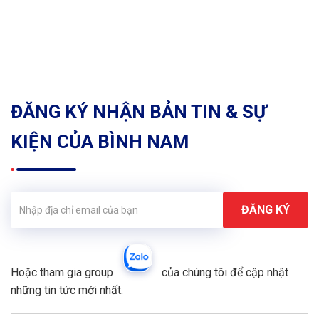
ĐĂNG KÝ NHẬN BẢN TIN & SỰ
KIỆN CỦA BÌNH NAM
Hoặc tham gia group
của chúng tôi để cập nhật
những tin tức mới nhất.