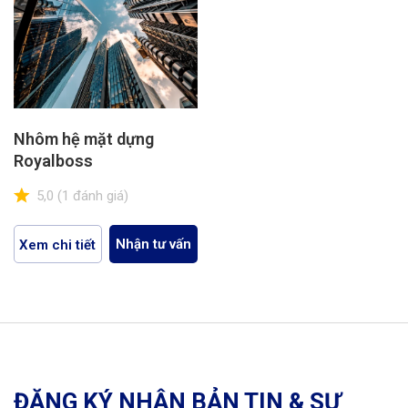
Nhôm hệ mặt dựng
Royalboss
5,0
(1 đánh giá)
Nhận tư vấn
Xem chi tiết
ĐĂNG KÝ NHẬN BẢN TIN & SỰ