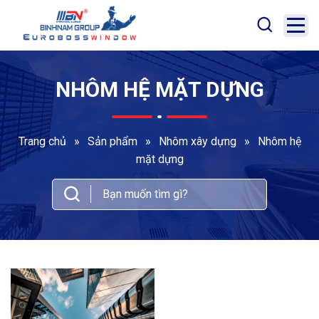
NHÔM HỆ MẶT DỰNG
Trang chủ
»
Sản phẩm
»
Nhôm xây dựng
»
Nhôm hệ
mặt dựng