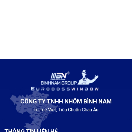
CÔNG TY TNHH NHÔM BÌNH NAM
Trí Tuệ Việt, Tiêu Chuẩn Châu Âu
THÔNG TIN LIÊN HỆ