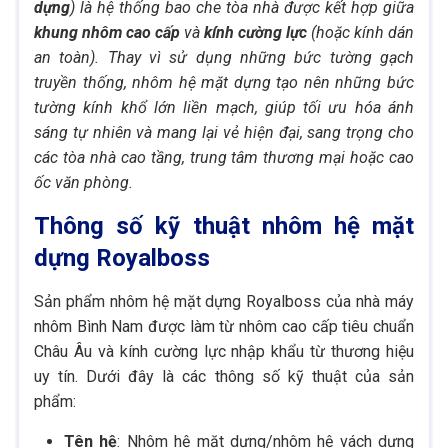
dựng
) là hệ thống bao che tòa nhà được kết hợp giữa
khung nhôm cao cấp
và
kính cường lực
(hoặc kính dán
an toàn). Thay vì sử dụng những bức tường gạch
truyền thống, nhôm hệ mặt dựng tạo nên những bức
tường kính khổ lớn liền mạch, giúp tối ưu hóa ánh
sáng tự nhiên và mang lại vẻ hiện đại, sang trọng cho
các tòa nhà cao tầng, trung tâm thương mại hoặc cao
ốc văn phòng.
Thông số kỹ thuật nhôm hệ mặt
dựng Royalboss
Sản phẩm nhôm hệ mặt dựng Royalboss của nhà máy
nhôm Bình Nam được làm từ nhôm cao cấp tiêu chuẩn
Châu Âu và kính cường lực nhập khẩu từ thương hiệu
uy tín. Dưới đây là các thông số kỹ thuật của sản
phẩm:
Tên hệ
: Nhôm hệ mặt dựng/nhôm hệ vách dựng