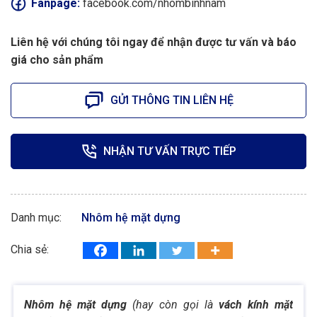
Fanpage:
facebook.com/nhombinhnam
Liên hệ với chúng tôi ngay để nhận được tư vấn và báo
giá cho sản phẩm
GỬI THÔNG TIN LIÊN HỆ
NHẬN TƯ VẤN TRỰC TIẾP
Danh mục:
Nhôm hệ mặt dựng
Chia sẻ:
Nhôm hệ mặt dựng
(hay còn gọi là
vách kính mặt