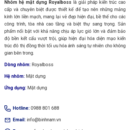
Nhôm hệ mặt dựng Royalboss
là giải pháp kiến trúc
cao
cấp
và chuyên biệt được thiết kế để tạo nên những mảng
kính lớn liền mạch, mang lại vẻ đẹp hiện đại, bề thế cho các
công trình
, tòa nhà cao tầng và biệt thự sang trọng
. Sản
phẩm nổi bật với khả năng chịu áp lực gió lớn và đảm bảo
độ bền kết cấu vượt trội, giúp hiện đại hóa diện mạo kiến
trúc đô thị đồng thời tối ưu hóa ánh sáng tự nhiên cho không
gian bên trong.
Dòng nhôm:
Royalboss
Hệ nhôm:
Mặt dựng
Ứng dụng:
Mặt dựng
Hotline:
0988 801 688
Email:
info@binhnam.vn