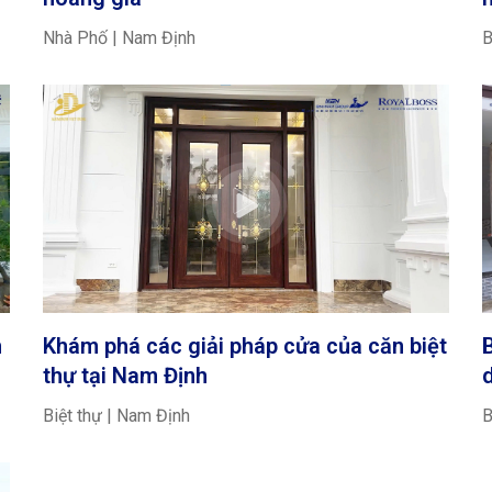
Nhà Phố | Nam Định
B
h
Khám phá các giải pháp cửa của căn biệt
thự tại Nam Định
Biệt thự | Nam Định
B