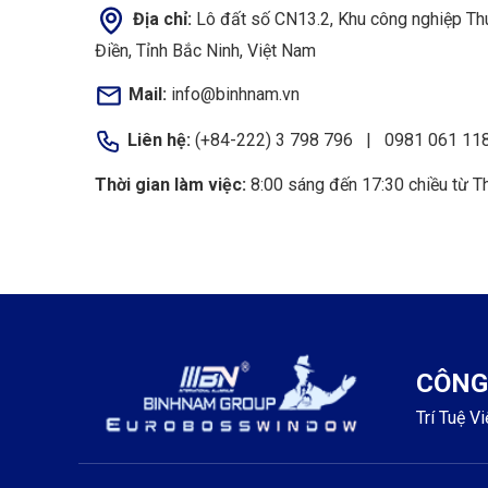
Địa chỉ:
Lô đất số CN13.2, Khu công nghiệp Th
Điền, Tỉnh Bắc Ninh, Việt Nam
Mail:
info@binhnam.vn
Liên hệ:
(+84-222) 3 798 796 | 0981 061 11
Thời gian làm việc:
8:00 sáng đến 17:30 chiều từ T
CÔNG
Trí Tuệ V