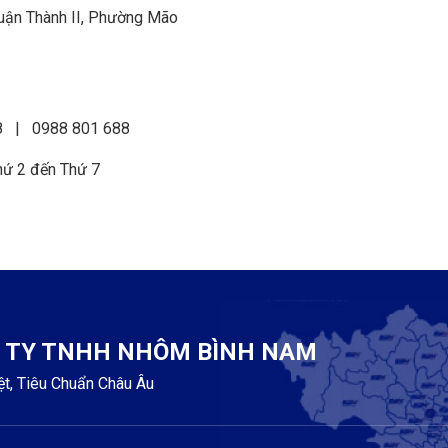
uận Thành II, Phường Mão
8 | 0988 801 688
hứ 2 đến Thứ 7
 TY TNHH NHÔM BÌNH NAM
iệt, Tiêu Chuẩn Châu Âu