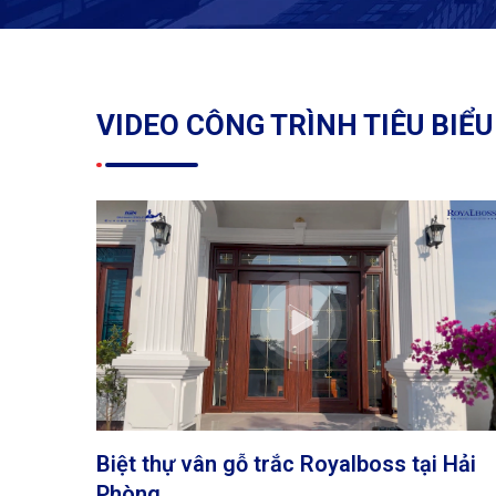
VIDEO CÔNG TRÌNH TIÊU BIỂU
Biệt thự vân gỗ trắc Royalboss tại Hải
Phòng