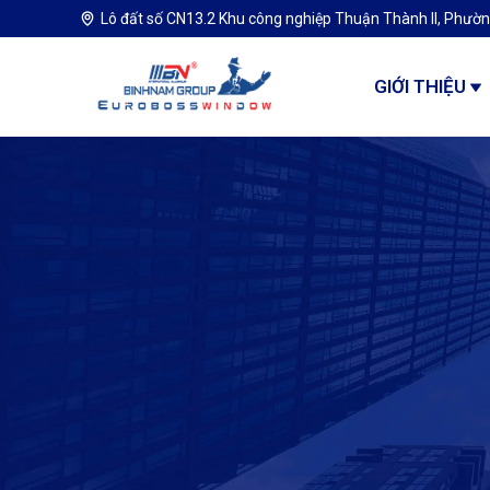
Lô đất số CN13.2 Khu công nghiệp Thuận Thành II, Phườn
GIỚI THIỆU