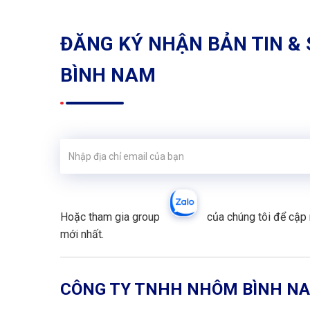
ĐĂNG KÝ NHẬN BẢN TIN & 
BÌNH NAM
Hoặc tham gia group
của chúng tôi để cập 
mới nhất.
CÔNG TY TNHH NHÔM BÌNH N