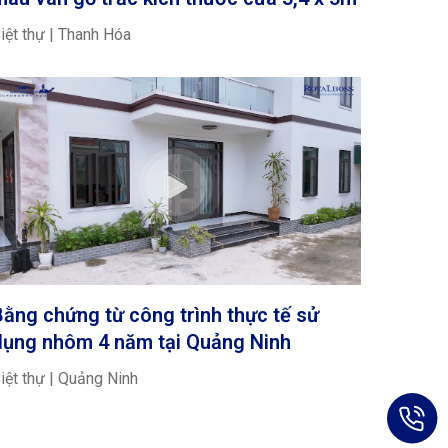
iệt thự | Thanh Hóa
Bằng chứng từ công trình thực tế sử
dụng nhôm 4 năm tại Quảng Ninh
iệt thự | Quảng Ninh