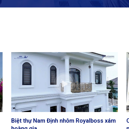
Biệt thự Nam Định nhôm Royalboss xám
hoàng gia