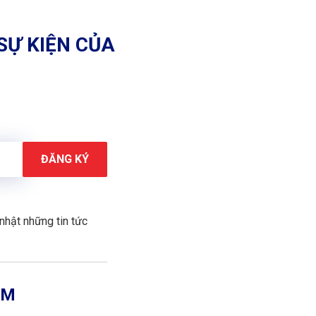
SỰ KIỆN CỦA
nhật những tin tức
AM