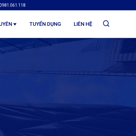
0981.061.118
GUYÊN
TUYỂN DỤNG
LIÊN HỆ