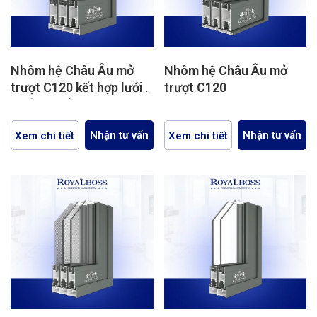
Nhôm hệ Châu Âu mở
Nhôm hệ Châu Âu mở
trượt C120 kết hợp lưới
trượt C120
chống muỗi
Nhận tư vấn
Nhận tư vấn
Xem chi tiết
Xem chi tiết