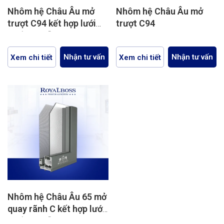
Nhôm hệ Châu Âu mở
Nhôm hệ Châu Âu mở
trượt C94 kết hợp lưới
trượt C94
chống muỗi
Nhận tư vấn
Nhận tư vấn
Xem chi tiết
Xem chi tiết
Nhôm hệ Châu Âu 65 mở
quay rãnh C kết hợp lưới
chống muỗi