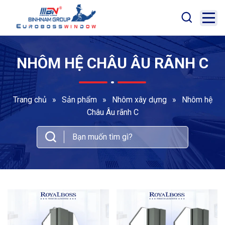
NHÔM HỆ CHÂU ÂU RÃNH C
Trang chủ
»
Sản phẩm
»
Nhôm xây dựng
»
Nhôm hệ
Châu Âu rãnh C