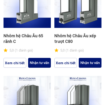
Nhôm hệ Châu Âu 65
Nhôm hệ Châu Âu xếp
rãnh C
trượt C80
5,0
(1 đánh giá)
5,0
(1 đánh giá)
Nhận tư vấn
Nhận tư vấn
Xem chi tiết
Xem chi tiết