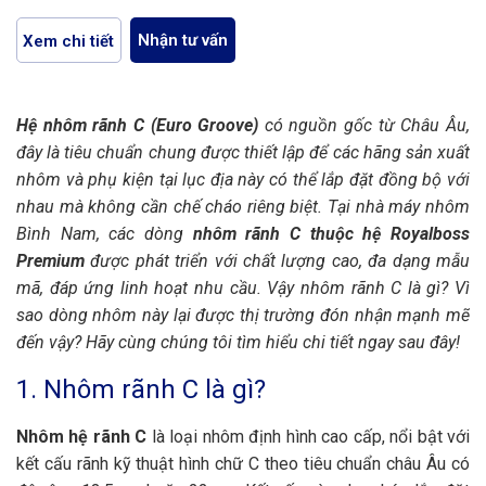
Nhận tư vấn
Xem chi tiết
Hệ nhôm rãnh C (Euro Groove)
có nguồn gốc từ Châu Âu,
đây là tiêu chuẩn chung được thiết lập để các hãng sản xuất
nhôm và phụ kiện tại lục địa này có thể lắp đặt đồng bộ với
nhau mà không cần chế cháo riêng biệt. Tại nhà máy nhôm
Bình Nam, các dòng
nhôm rãnh C thuộc hệ Royalboss
Premium
được phát triển với chất lượng cao, đa dạng mẫu
mã, đáp ứng linh hoạt nhu cầu. Vậy nhôm rãnh C là gì? Vì
sao dòng nhôm này lại được thị trường đón nhận mạnh mẽ
đến vậy? Hãy cùng chúng tôi tìm hiểu chi tiết ngay sau đây!
1. Nhôm rãnh C là gì?
Nhôm hệ rãnh C
là loại nhôm định hình cao cấp, nổi bật với
kết cấu rãnh kỹ thuật hình chữ C theo tiêu chuẩn châu Âu có