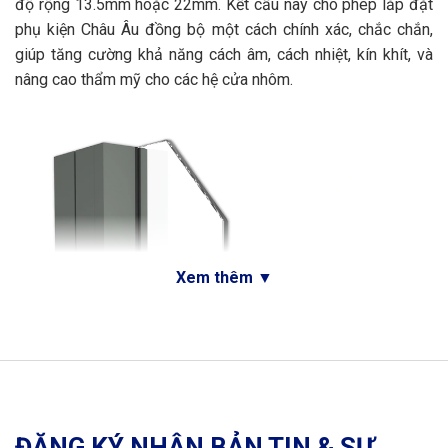
độ rộng 13.5mm hoặc 22mm. Kết cấu này cho phép lắp đặt
phụ kiện Châu Âu đồng bộ một cách chính xác, chắc chắn,
giúp tăng cường khả năng cách âm, cách nhiệt, kín khít, và
nâng cao thẩm mỹ cho các hệ cửa nhôm.
Xem thêm
▼
ĐĂNG KÝ NHẬN BẢN TIN & SỰ