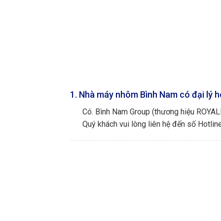
1. Nhà máy nhôm Bình Nam có đại lý h
Có. Bình Nam Group (thương hiệu ROYALBO
Quý khách vui lòng liên hệ đến số Hotlin