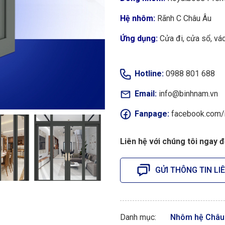
Hệ nhôm:
Rãnh C Châu Âu
Ứng dụng:
Cửa đi, cửa sổ, vá
Hotline:
0988 801 688
Email:
info@binhnam.vn
Fanpage:
facebook.com
Liên hệ với chúng tôi ngay 
GỬI THÔNG TIN LI
Danh mục:
Nhôm hệ Châu 