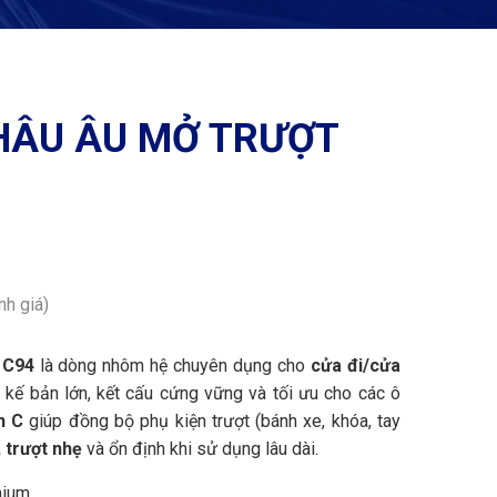
HÂU ÂU MỞ TRƯỢT
nh giá)
 C94
là dòng nhôm hệ chuyên dụng cho
cửa đi/cửa
ết kế bản lớn, kết cấu cứng vững và tối ưu cho các ô
h C
giúp đồng bộ phụ kiện trượt (bánh xe, khóa, tay
 trượt nhẹ
và ổn định khi sử dụng lâu dài.
mium