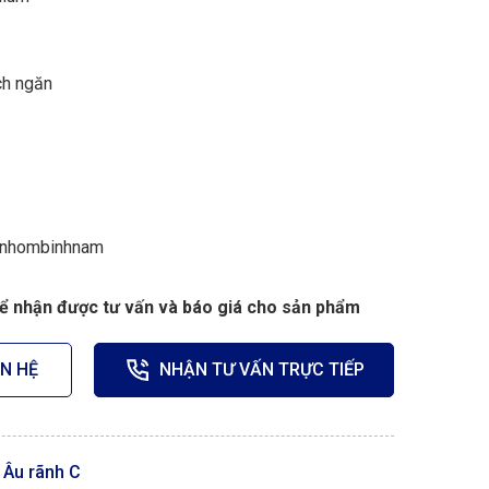
ch ngăn
/nhombinhnam
để nhận được tư vấn và báo giá cho sản phẩm
ÊN HỆ
NHẬN TƯ VẤN TRỰC TIẾP
Âu rãnh C