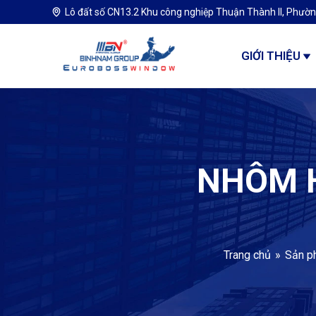
Lô đất số CN13.2 Khu công nghiệp Thuận Thành II, Phườn
GIỚI THIỆU
NHÔM H
Trang chủ
Sản p