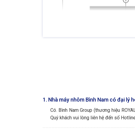
1. Nhà máy nhôm Bình Nam có đại lý h
Có. Bình Nam Group (thương hiệu ROYALB
Quý khách vui lòng liên hệ đến số Hotlin