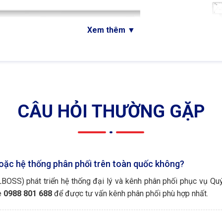
Xem thêm
▼
CÂU HỎI THƯỜNG GẶP
oặc hệ thống phân phối trên toàn quốc không?
OSS) phát triển hệ thống đại lý và kênh phân phối phục vụ Quý
e
0988 801 688
để được tư vấn kênh phân phối phù hợp nhất.