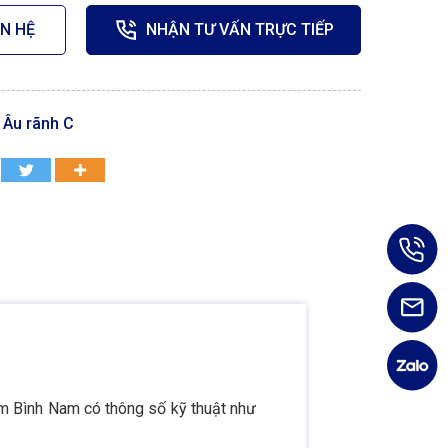
ÊN HỆ
NHẬN TƯ VẤN TRỰC TIẾP
Âu rãnh C
 Bình Nam có thông số kỹ thuật như