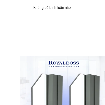
Không có bình luận nào.
Nhô