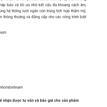
pháp bảo vệ tối ưu nhờ kết cấu đa khoang cách âm,
cùng hệ thống lưới ngăn côn trùng tích hợp thẩm mỹ,
 thông thoáng và đẳng cấp cho các công trình biệt
mium
/nhombinhnam
để nhận được tư vấn và báo giá cho sản phẩm