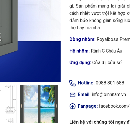
gỉ. Sản phẩm mang lại giải 
cách nhiệt vượt trội kết hợp 
đảm bảo không gian sống luôn
thự hay tòa nhà.
Dòng nhôm:
Royalboss Pre
Hệ nhôm:
Rãnh C Châu Âu
Ứng dụng:
Cửa đi, cửa sổ
Hotline:
0988 801 688
Email:
info@binhnam.vn
Fanpage:
facebook.com
Liên hệ với chúng tôi ngay 