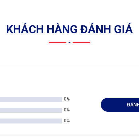
KHÁCH HÀNG ĐÁNH GIÁ
0%
ĐÁNH
0%
0%