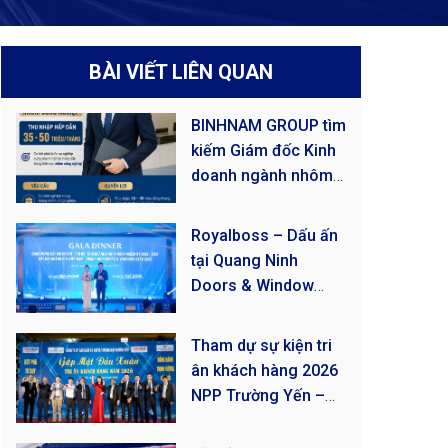
BÀI VIẾT LIÊN QUAN
BINHNAM GROUP tìm
kiếm Giám đốc Kinh
doanh ngành nhôm
công nghiệp
Royalboss – Dấu ấn
tại Quang Ninh
Doors & Window
Expo 2026
Tham dự sự kiện tri
ân khách hàng 2026
NPP Trường Yến –
Quảng Ninh