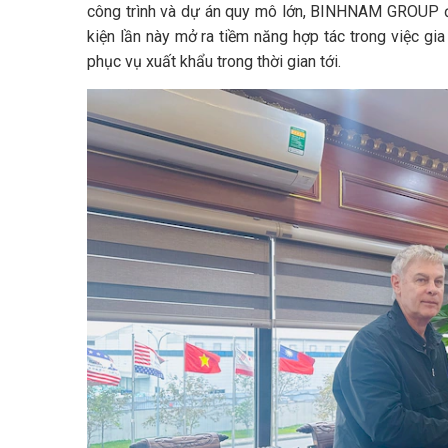
công trình và dự án quy mô lớn, BINHNAM GROUP đã 
kiện lần này mở ra tiềm năng hợp tác trong việc 
phục vụ xuất khẩu trong thời gian tới.