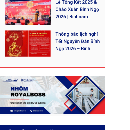
Lễ Tổng Kết 2025 &
Chào Xuân Bính Ngọ
2026 | Binhnam
Group
Thông báo lịch nghỉ
Tết Nguyên Đán Bính
Ngọ 2026 – Bình
Nam Group