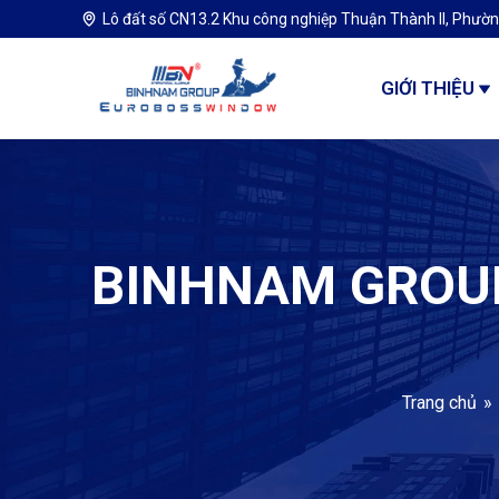
Lô đất số CN13.2 Khu công nghiệp Thuận Thành II, Phườn
GIỚI THIỆU
BINHNAM GROUP
Trang chủ