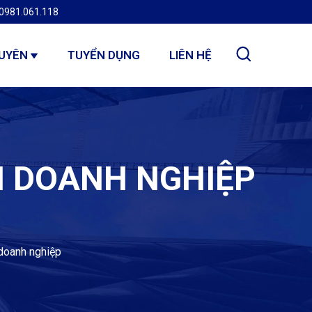
0981.061.118
GUYÊN
TUYỂN DỤNG
LIÊN HỆ
N DOANH NGHIỆP
doanh nghiệp