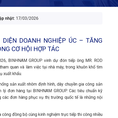
ập nhật:
17/03/2026
I DIỆN DOANH NGHIỆP ÚC – TĂNG
ỘNG CƠ HỘI HỢP TÁC
 2026, BINHNAM GROUP vinh dự đón tiếp ông MR. ROD
ham quan và làm việc tại nhà máy, trong khuôn khổ tìm
ụ xuất khẩu.
 thống sản xuất nhôm định hình, dây chuyền gia công sản
ản lý đơn hàng tại BINHNAM GROUP. Các tiêu chuẩn kỹ
 các đơn hàng phục vụ thị trường quốc tế là những nội
ia công đồng bộ cùng kinh nghiệm trực tiếp thi công nhiều