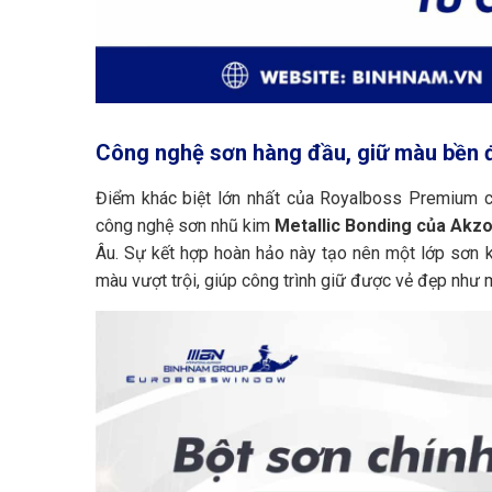
Công nghệ sơn hàng đầu, giữ màu bền 
Điểm khác biệt lớn nhất của Royalboss Premium c
công nghệ sơn nhũ kim
Metallic Bonding của Akz
Âu. Sự kết hợp hoàn hảo này tạo nên một lớp sơn 
màu vượt trội, giúp công trình giữ được vẻ đẹp như 