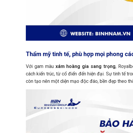
Thẩm mỹ tinh tế, phù hợp mọi phong cá
Với gam màu
xám hoàng gia sang trọng
, Royal
cách kiến trúc, từ cổ điển đến hiện đại. Sự tinh tế
còn tạo nên một diện mạo độc đáo, bền đẹp theo thờ