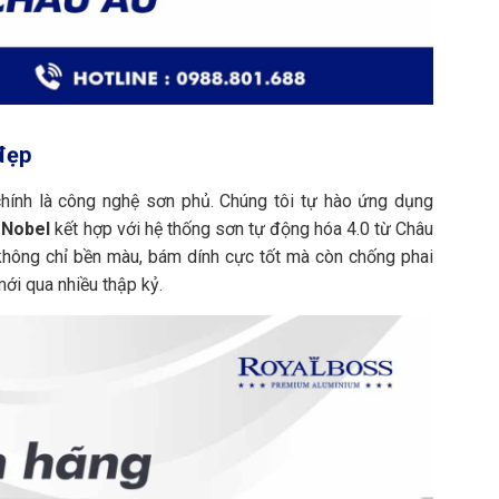
đẹp
hính là công nghệ sơn phủ. Chúng tôi tự hào ứng dụng
oNobel
kết hợp với hệ thống sơn tự động hóa 4.0 từ Châu
không chỉ bền màu, bám dính cực tốt mà còn chống phai
mới qua nhiều thập kỷ.