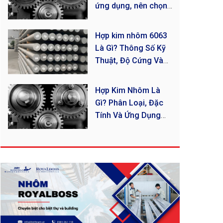
ứng dụng, nên chọn
loại nhôm nào?
Hợp kim nhôm 6063
Là Gì? Thông Số Kỹ
Thuật, Độ Cứng Và
Ứng Dụng Mới Nhất
Hợp Kim Nhôm Là
Gì? Phân Loại, Đặc
Tính Và Ứng Dụng
Thực Tế