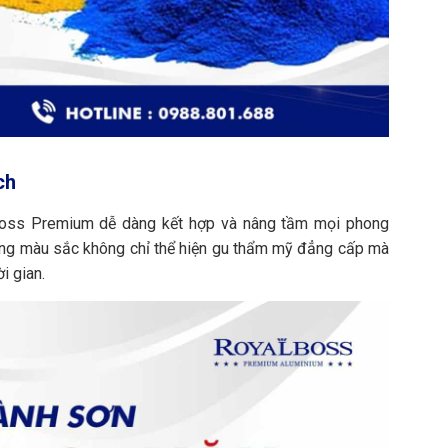
ch
boss Premium dễ dàng kết hợp và nâng tầm mọi phong
 trong màu sắc không chỉ thể hiện gu thẩm mỹ đẳng cấp mà
i gian.