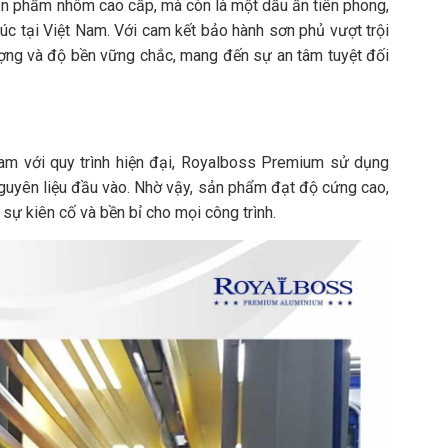
n phẩm nhôm cao cấp, mà còn là một dấu ấn tiên phong,
rúc tại Việt Nam. Với cam kết bảo hành sơn phủ vượt trội
ợng và độ bền vững chắc, mang đến sự an tâm tuyệt đối
am với quy trình hiện đại, Royalboss Premium sử dụng
guyên liệu đầu vào. Nhờ vậy, sản phẩm đạt độ cứng cao,
sự kiên cố và bền bỉ cho mọi công trình.