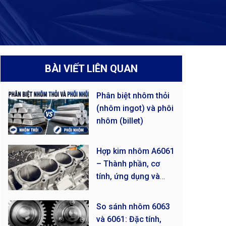
BÀI VIẾT LIÊN QUAN
Phân biệt nhôm thỏi
(nhôm ingot) và phôi
nhôm (billet)
Hợp kim nhôm A6061
– Thành phần, cơ
tính, ứng dụng và
giá!
So sánh nhôm 6063
và 6061: Đặc tính,