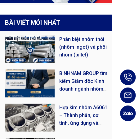
BÀI VIẾT MỚI NHẤT
Phân biệt nhôm thỏi
(nhôm ingot) và phôi
nhôm (billet)
BINHNAM GROUP tìm
kiếm Giám đốc Kinh
doanh ngành nhôm
công nghiệp
Hợp kim nhôm A6061
– Thành phần, cơ
tính, ứng dụng và
giá!