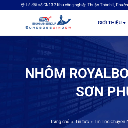
Lô đất số CN13.2 Khu công nghiệp Thuận Thành II, Phườn
GIỚI THIỆU
NHÔM ROYALBO
SƠN PH
Trang chủ
Tin tức
Tin Tức Chuyên 