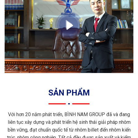
SẢN PHẨM
Với hơn 20 năm phát triển, BÌNH NAM GROUP đã và đang
liên tục xây dựng và phát triển hệ sinh thái giải pháp nhôm
bền vững, đạt chuẩn quốc tế từ nhôm billet đến nhôm kiến
trúc, nhôm công nghiệp. Tất cả đều được sản xuất và kiểm