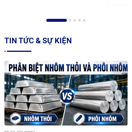
TIN TỨC & SỰ KIỆN