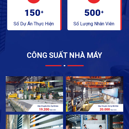
150
500
+
+
Số Dự Án Thực Hiện
Số Lượng Nhân Viên
CÔNG SUẤT NHÀ MÁY