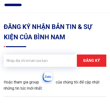
ĐĂNG KÝ NHẬN BẢN TIN & SỰ
KIỆN CỦA BÌNH NAM
Hoặc tham gia group
của chúng tôi để cập nhật
những tin tức mới nhất.