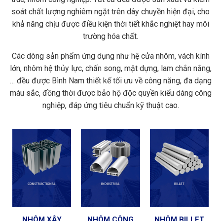
soát chất lượng nghiêm ngặt trên dây chuyền hiện đại, cho
khả năng chịu được điều kiện thời tiết khắc nghiệt hay môi
trường hóa chất.
Các dòng sản phẩm ứng dụng như hệ cửa nhôm, vách kính
lớn, nhôm hệ thủy lực, chấn song, mặt dựng, lam chắn nắng,
… đều được Bình Nam thiết kế tối ưu về công năng, đa dạng
màu sắc, đồng thời được bảo hộ độc quyền kiểu dáng công
nghiệp, đáp ứng tiêu chuẩn kỹ thuật cao.
NHÔM XÂY
NHÔM CÔNG
NHÔM BILLET