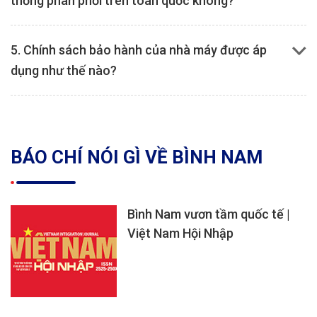
thống phân phối trên toàn quốc không?
5. Chính sách bảo hành của nhà máy được áp
dụng như thế nào?
BÁO CHÍ NÓI GÌ VỀ BÌNH NAM
Bình Nam vươn tầm quốc tế |
Việt Nam Hội Nhập