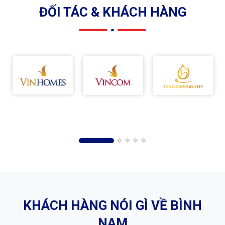
ĐỐI TÁC & KHÁCH HÀNG
KHÁCH HÀNG NÓI GÌ VỀ BÌNH
NAM