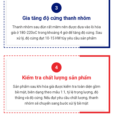
Gia tăng độ cứng thanh nhôm
Thanh nhôm sau đùn rất mềm nên được đưa vào lò hóa
già ở 180-220oC trong khoảng 4 giờ để tăng độ cứng. Sau
xử lý, độ cứng đạt 10-15 HW tùy yêu cầu sản phẩm
Kiểm tra chất lượng sản phẩm
Sản phẩm sau khi hóa già được kiểm tra toàn diện gồm
bề mặt, biên dạng theo mẫu 1:1, tỷ lệ trọng lượng, độ
thẳng và độ cứng. Nếu đạt yêu cầu chất lượng, thanh
nhôm sẽ chuyển sang bước xử lý bề mặt