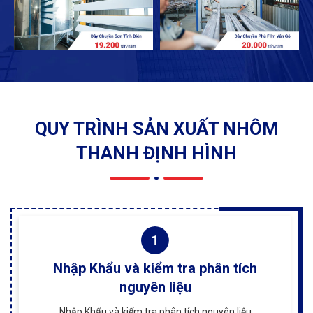
QUY TRÌNH SẢN XUẤT NHÔM
THANH ĐỊNH HÌNH
Nhập Khẩu và kiểm tra phân tích
nguyên liệu
Nhập Khẩu và kiểm tra phân tích nguyên liệu