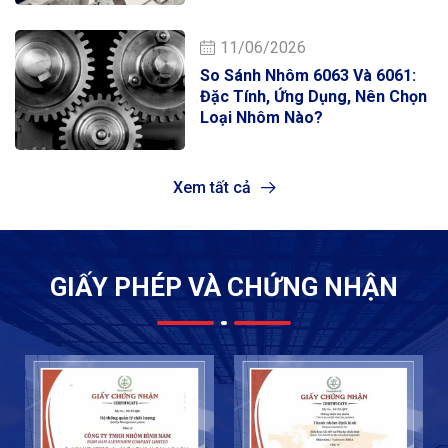
11/06/2026
So Sánh Nhôm 6063 Và 6061:
Đặc Tính, Ứng Dụng, Nên Chọn
Loại Nhôm Nào?
Xem tất cả
GIẤY PHÉP VÀ CHỨNG NHẬN