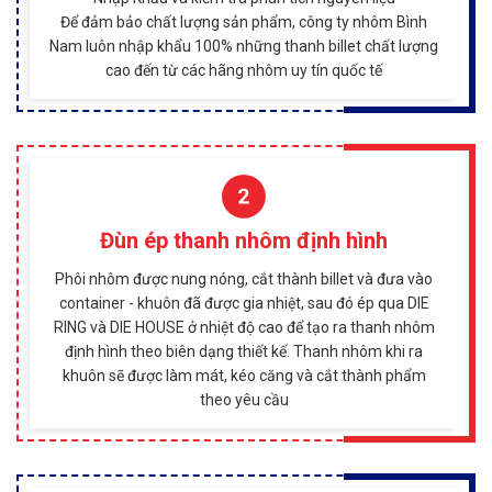
Để đảm bảo chất lượng sản phẩm, công ty nhôm Bình
Nam luôn nhập khẩu 100% những thanh billet chất lượng
cao đến từ các hãng nhôm uy tín quốc tế
Đùn ép thanh nhôm định hình
Phôi nhôm được nung nóng, cắt thành billet và đưa vào
container - khuôn đã được gia nhiệt, sau đó ép qua DIE
RING và DIE HOUSE ở nhiệt độ cao để tạo ra thanh nhôm
định hình theo biên dạng thiết kế. Thanh nhôm khi ra
khuôn sẽ được làm mát, kéo căng và cắt thành phẩm
theo yêu cầu