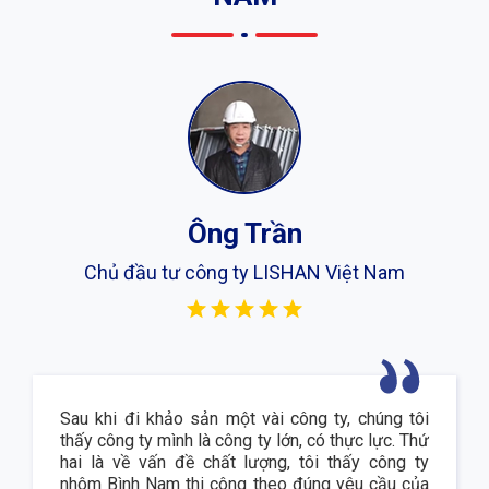
Ông Trần
Chủ đầu tư công ty LISHAN Việt Nam
Sau khi đi khảo sản một vài công ty, chúng tôi
thấy công ty mình là công ty lớn, có thực lực. Thứ
hai là về vấn đề chất lượng, tôi thấy công ty
nhôm Bình Nam thi công theo đúng yêu cầu của