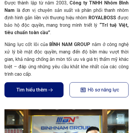
Được thành lập từ năm 2003,
Công ty TNHH Nhôm Bình
Nam
là đơn vị chuyên sản xuất và phân phối thanh nhôm
định hình gắn liền với thương hiệu nhôm
ROYALBOSS
được
bảo hộ độc quyền, mang trong mình triết lý
“Trí tuệ Việt,
tiêu chuẩn toàn cầu”
.
Năng lực cốt lõi của
BÌNH NAM GROUP
nằm ở công nghệ
xử lý bề mặt độc quyền, mang đến độ bền màu vượt thời
gian, khả năng chống ăn mòn tối ưu và giá trị thẩm mỹ khác
biệt – đáp ứng những yêu cầu khắt khe nhất của các công
trình cao cấp.
Tìm hiểu thêm
Hồ sơ năng lực