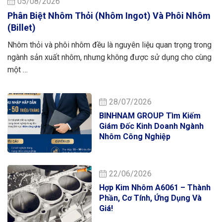
05/08/2026
Phân Biệt Nhôm Thỏi (nhôm Ingot) Và Phôi Nhôm
(billet)
Nhôm thỏi và phôi nhôm đều là nguyên liệu quan trọng trong
ngành sản xuất nhôm, nhưng không được sử dụng cho cùng
một …
28/07/2026
BINHNAM GROUP Tìm Kiếm
Giám Đốc Kinh Doanh Ngành
Nhôm Công Nghiệp
22/06/2026
Hợp Kim Nhôm A6061 – Thành
Phần, Cơ Tính, Ứng Dụng Và
Giá!